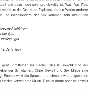
xuell und dazu noch sehr promiskuitiv ist. Was
The Steel
macht ist die Dichte an Explizität, die die Werke anderer
walt und insbesondere der Sex kommen sehr direkt und
speckled light from
ed her lips.
fucking tight
 herder’s fuck
s geht unmittelbar zur Sache. Dies ist sowohl eine der
 eine der Schwächen. Ohne Gewalt und Sex bliebe eine
g.
Ebenso wirkt die Sprache manchmal etwas ungewohnt,
n für das verwendete Milieu. Dies ist dürfte aber so gewollt