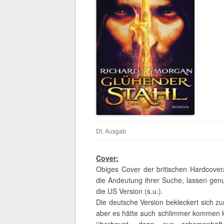
Dt. Ausgab
Cover:
Obiges Cover der britischen Hardcovera
die Andeutung ihrer Suche, lassen genug 
die US Version (s.u.).
Die deutsche Version bekleckert sich z
aber es hätte auch schlimmer kommen k