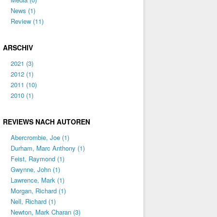
News
(1)
Review
(11)
ARSCHIV
2021
(3)
2012
(1)
2011
(10)
2010
(1)
REVIEWS NACH AUTOREN
Abercrombie, Joe
(1)
Durham, Marc Anthony
(1)
Feist, Raymond
(1)
Gwynne, John
(1)
Lawrence, Mark
(1)
Morgan, Richard
(1)
Nell, Richard
(1)
Newton, Mark Charan
(3)