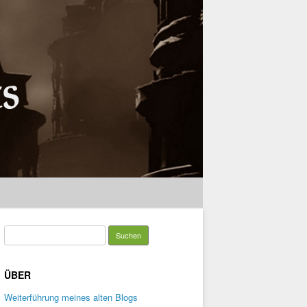
Suchen
nach:
ÜBER
Weiterführung meines alten Blogs