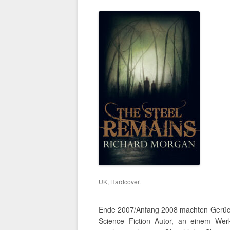
UK, Hardcover.
Ende 2007/Anfang 2008 machten Gerücht
Science Fiction Autor, an einem Werk