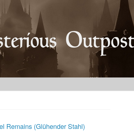
Springe zum Inhalt
el Remains (Glühender Stahl)