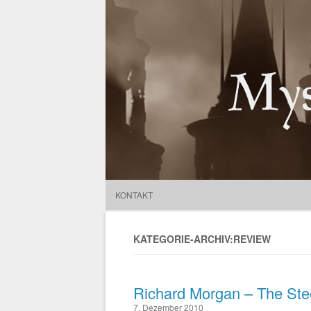
Mysterious Outposts
Suchen
nach:
KONTAKT
KATEGORIE-ARCHIV:REVIEW
Richard Morgan – The Ste
7. Dezember 2010