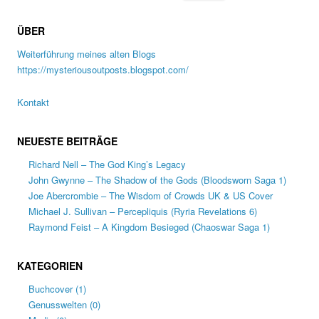
nach:
ÜBER
Weiterführung meines alten Blogs
https://mysteriousoutposts.blogspot.com/
Kontakt
NEUESTE BEITRÄGE
Richard Nell – The God King’s Legacy
John Gwynne – The Shadow of the Gods (Bloodsworn Saga 1)
Joe Abercrombie – The Wisdom of Crowds UK & US Cover
Michael J. Sullivan – Percepliquis (Ryria Revelations 6)
Raymond Feist – A Kingdom Besieged (Chaoswar Saga 1)
KATEGORIEN
Buchcover
(1)
Genusswelten
(0)