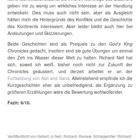
geben mir zu wenig um wirkliches Interesse an der Handlung
entwickeln. Dies muss auch nicht sein, aber als Ausgleich
hätten mich die Hintergründe des Konflikts und die Geschichte
des Kontinents interessiert. Aber leider bleibt auch hier bei
Andeutungen und Skizzierungen.
Beide Geschichten sind als Prequels zu den
God’s King
Chronicles
gedacht, insofern sind sie gute Übungen um einmal
den Zeh ins Wasser dieser Welt zu halten. Richard Nell hat
sich, soweit ich weiß, bisher noch nicht zur Zukunft der
Chronicles geäussert, und derzeit arbeitet er an der
Fortsetzung von Ash and Sand
. Alleinstehend empfinde ich die
Kurzgeschichten eher als unbefriedigend, als Ergänzung zu
größeren Erzählungen wäre die Bewertung wohlwollender.
Fazit: 6/10.
Veröffentlicht von
Sebert
, in
Nell, Richard
,
Review
. Schlagwörter:
Richard