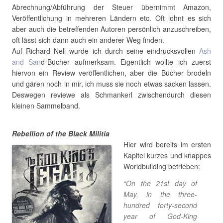
Abrechnung/Abführung der Steuer übernimmt Amazon,
Veröffentlichung in mehreren Ländern etc. Oft lohnt es sich
aber auch die betreffenden Autoren persönlich anzuschreiben,
oft lässt sich dann auch ein anderer Weg finden.
Auf Richard Nell wurde ich durch seine eindrucksvollen
Ash
and San
d-Bücher aufmerksam. Eigentlich wollte ich zuerst
hiervon ein Review veröffentlichen, aber die Bücher brodeln
und gären noch in mir, ich muss sie noch etwas sacken lassen.
Deswegen reviewe als Schmankerl zwischendurch diesen
kleinen Sammelband.
Rebellion of the Black Militia
Hier wird bereits im ersten
Kapitel kurzes und knappes
Worldbuilding betrieben:
“On the 21st day of
May, in the three-
hundred forty-second
year of God-King