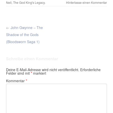
Nell
,
The God King's Legacy
.
Hinterlasse einen Kommentar
Beitragsnavigation
← John Gwynne – The
Shadow of the Gods
(Bloodsworn Saga 1)
Schreibe einen Kommentar
Deine E-Mail-Adresse wird nicht veröffentlicht.
Erforderliche
Felder sind mit
*
markiert
Kommentar
*