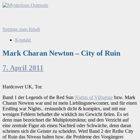
Mysterious Outposts
Menü
Springe zum Inhalt
Suchen
nach:
Kontakt
Mark Charan Newton – City of Ruin
7. April 2011
Hardcover UK, Tor.
Band 1 der Legends of the Red Sun
Nights of Villjamur
bzw. Mark
Charan Newton war und ist mein Lieblingsnewcomer, und für einen
Erstling war Nights.. erstaunlich dicht & komplex, und mit nur
wenigen Fehlern behaftet die wirklich ins Gewicht fielen. Es sei
denn man bezeichnet die Multiplotstruktur, und den Verzicht auf
eine zentrale Figur als einen Nachteil oder Schwäche, denn daran
scheinen sich die Geister zu scheiden. Wird Band 2 der Reihe City
of Ruin das Niveau halten bzw. die Probleme des Vorgängers