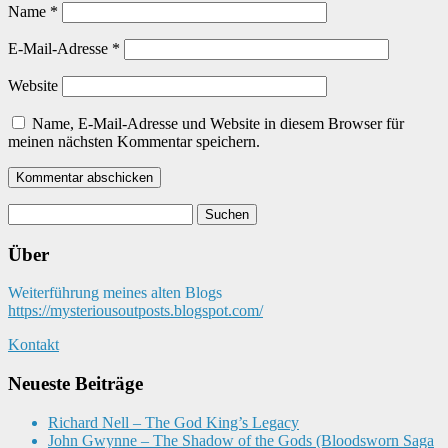
Name
*
E-Mail-Adresse
*
Website
Name, E-Mail-Adresse und Website in diesem Browser für
meinen nächsten Kommentar speichern.
Suchen
nach:
Über
Weiterführung meines alten Blogs
https://mysteriousoutposts.blogspot.com/
Kontakt
Neueste Beiträge
Richard Nell – The God King’s Legacy
John Gwynne – The Shadow of the Gods (Bloodsworn Saga