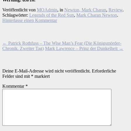
Veröffentlicht von
MOAdmin
, in
Newton, Mark Charan
,
Review
.
Schlagwörter:
Legends of the Red Sun
,
Mark Charan Newton
.
Hinterlasse einen Kommentar
Beitragsnavigation
← Patrick Rothfuss – The Wise Man’s Fear (Die Königsmörder-
Chronik. Zweiter Tag)
Mark Lawrence – Prinz der Dunkelheit →
Schreibe einen Kommentar
Deine E-Mail-Adresse wird nicht veröffentlicht.
Erforderliche
Felder sind mit
*
markiert
Kommentar
*