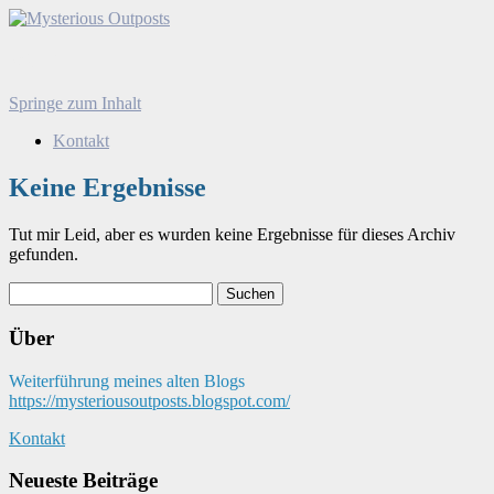
Mysterious Outposts
Menü
Springe zum Inhalt
Suchen
nach:
Kontakt
Keine Ergebnisse
Tut mir Leid, aber es wurden keine Ergebnisse für dieses Archiv
gefunden.
Suchen
nach:
Über
Weiterführung meines alten Blogs
https://mysteriousoutposts.blogspot.com/
Kontakt
Neueste Beiträge