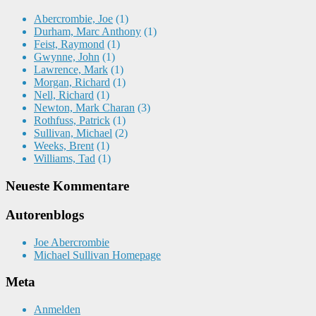
Abercrombie, Joe
(1)
Durham, Marc Anthony
(1)
Feist, Raymond
(1)
Gwynne, John
(1)
Lawrence, Mark
(1)
Morgan, Richard
(1)
Nell, Richard
(1)
Newton, Mark Charan
(3)
Rothfuss, Patrick
(1)
Sullivan, Michael
(2)
Weeks, Brent
(1)
Williams, Tad
(1)
Neueste Kommentare
Autorenblogs
Joe Abercrombie
Michael Sullivan Homepage
Meta
Anmelden