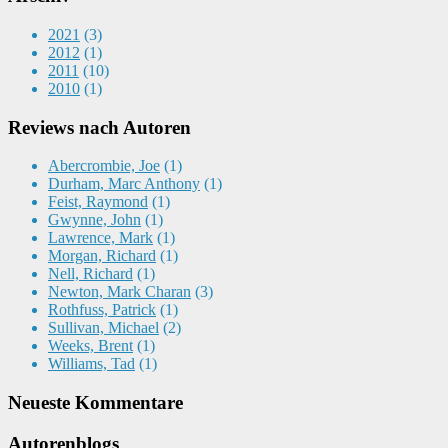
2021
(3)
2012
(1)
2011
(10)
2010
(1)
Reviews nach Autoren
Abercrombie, Joe
(1)
Durham, Marc Anthony
(1)
Feist, Raymond
(1)
Gwynne, John
(1)
Lawrence, Mark
(1)
Morgan, Richard
(1)
Nell, Richard
(1)
Newton, Mark Charan
(3)
Rothfuss, Patrick
(1)
Sullivan, Michael
(2)
Weeks, Brent
(1)
Williams, Tad
(1)
Neueste Kommentare
Autorenblogs