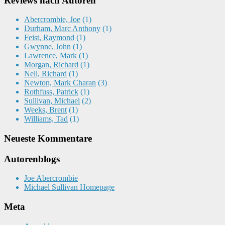
Reviews nach Autoren
Abercrombie, Joe
(1)
Durham, Marc Anthony
(1)
Feist, Raymond
(1)
Gwynne, John
(1)
Lawrence, Mark
(1)
Morgan, Richard
(1)
Nell, Richard
(1)
Newton, Mark Charan
(3)
Rothfuss, Patrick
(1)
Sullivan, Michael
(2)
Weeks, Brent
(1)
Williams, Tad
(1)
Neueste Kommentare
Autorenblogs
Joe Abercrombie
Michael Sullivan Homepage
Meta