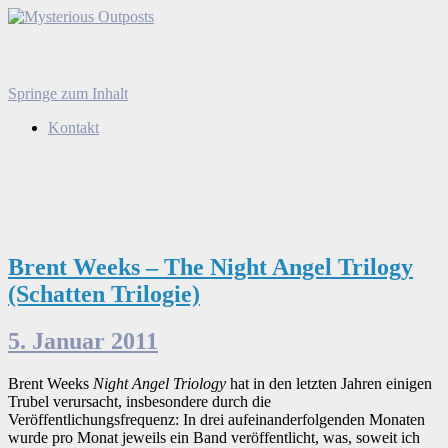
Mysterious Outposts
Menü
Springe zum Inhalt
Suchen
nach:
Kontakt
Schlagwort-Archiv:Night
Angel Trilogy
Brent Weeks – The Night Angel Trilogy
(Schatten Trilogie)
5. Januar 2011
Brent Weeks
Night Angel Triology
hat in den letzten Jahren einigen
Trubel verursacht, insbesondere durch die
Veröffentlichungsfrequenz: In drei aufeinanderfolgenden Monaten
wurde pro Monat jeweils ein Band veröffentlicht, was, soweit ich